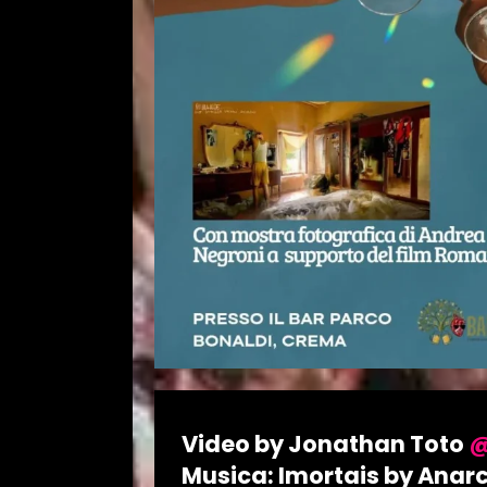
Video by Jonathan Toto
@
Musica: Imortais by Anar