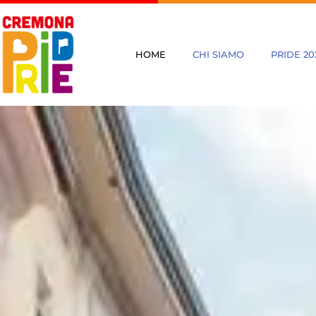
Vai
al
contenuto
HOME
CHI SIAMO
PRIDE 20