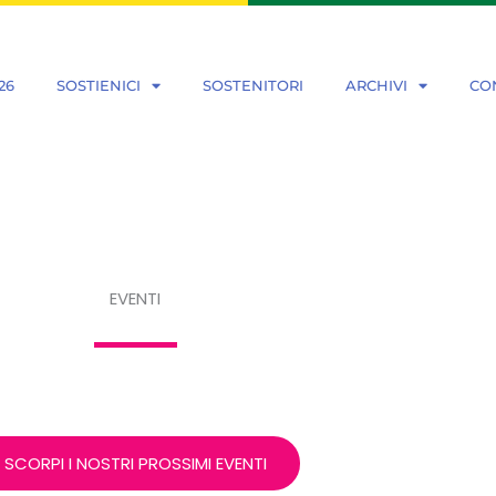
26
SOSTIENICI
SOSTENITORI
ARCHIVI
CO
EVENTI
SCORPI I NOSTRI PROSSIMI EVENTI