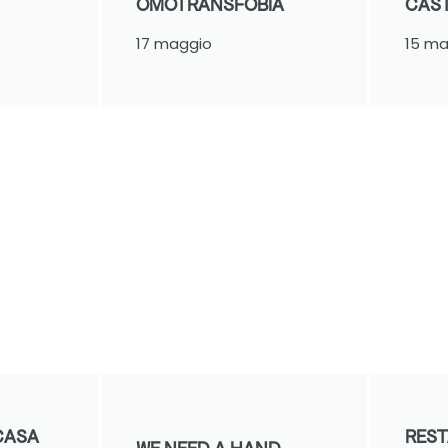
OMOTRANSFOBIA
CAS
17 maggio
15 ma
CASA
REST