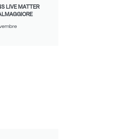
S LIVE MATTER
ALMAGGIORE
ovembre