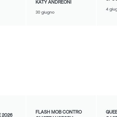
KATY ANDREONI
4 giu
30 giugno
FLASH MOB CONTRO
QUEE
 2026