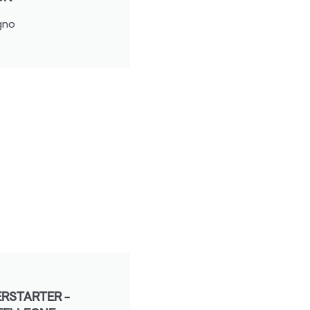
gno
RSTARTER -