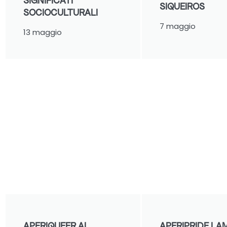
SIGNIFICATI
SIQUEIROS
SOCIOCULTURALI
7 maggio
13 maggio
APERIQUEER AL
APERIPRIDE LA