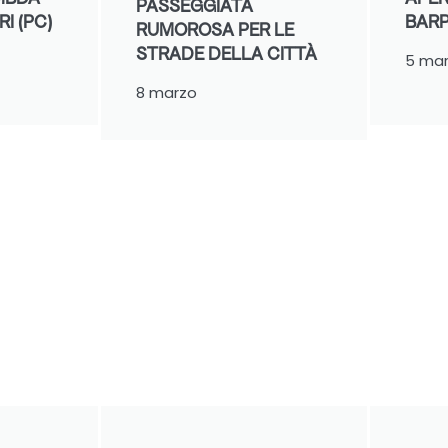
PASSEGGIATA
I (PC)
BARP
RUMOROSA PER LE
STRADE DELLA CITTÀ
5 ma
8 marzo