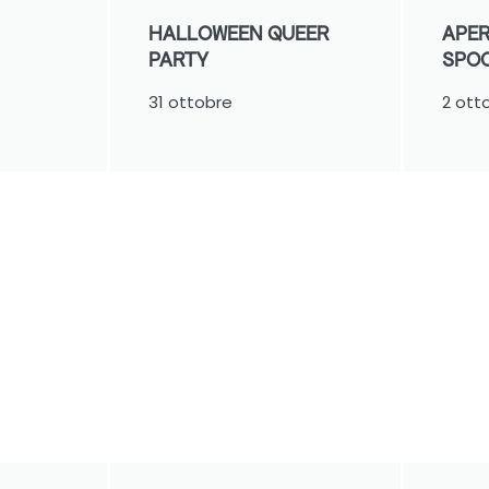
HALLOWEEN QUEER
APER
PARTY
SPO
31 ottobre
2 ott