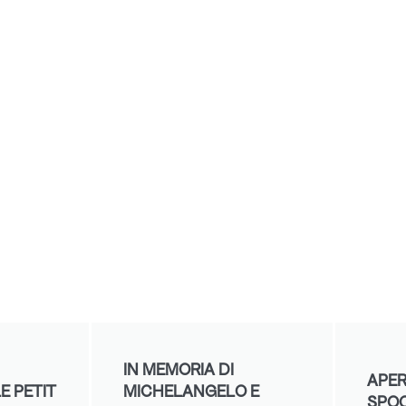
IN MEMORIA DI
APER
E PETIT
MICHELANGELO E
SPO