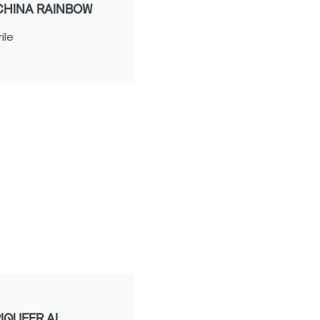
HINA RAINBOW
ile
IQUEER AL