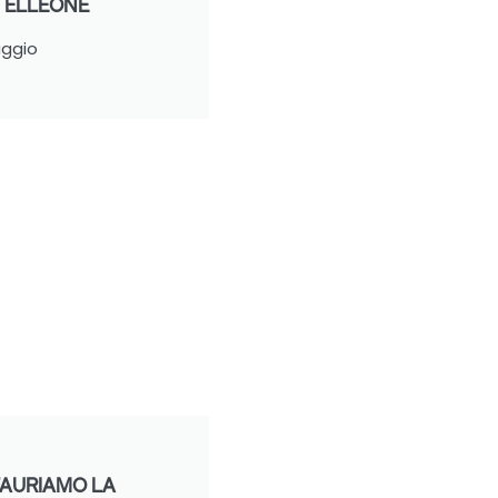
TELLEONE
ggio
AURIAMO LA