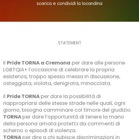
scarica e condividi la locandina
STATEMENT
Il
Pride TORNA a Cremona
per dare alle persone
LGBTQIA+ l’occasione di celebrare la propria
esistenza, troppo spesso messa in discussione,
osteggiata, violata, denigrata, minacciata.
Il
Pride TORNA
per dare la possibilità di
riappropriarsi delle stesse strade nelle quali, ogni
giorno, bisogna camminare col timore del giudizio.
TORNA
per dare l’opportunità di tenere la mano
della persona amata protettз da commenti di
scherno o episodi di violenza.
TORNA
per dire a chi subisce discriminazioni in