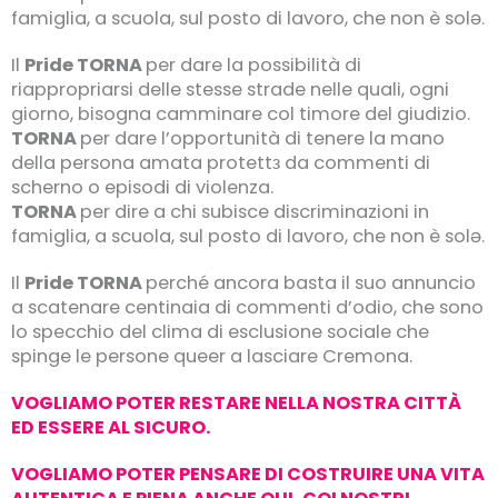
famiglia, a scuola, sul posto di lavoro, che non è solə.
Il
Pride TORNA
per dare la possibilità di
riappropriarsi delle stesse strade nelle quali, ogni
giorno, bisogna camminare col timore del giudizio.
TORNA
per dare l’opportunità di tenere la mano
della persona amata protettз da commenti di
scherno o episodi di violenza.
TORNA
per dire a chi subisce discriminazioni in
famiglia, a scuola, sul posto di lavoro, che non è solə.
Il
Pride TORNA
perché ancora basta il suo annuncio
a scatenare centinaia di commenti d’odio, che sono
lo specchio del clima di esclusione sociale che
spinge le persone queer a lasciare Cremona.
VOGLIAMO POTER RESTARE NELLA NOSTRA CITTÀ
ED ESSERE AL SICURO.
VOGLIAMO POTER PENSARE DI COSTRUIRE UNA VITA