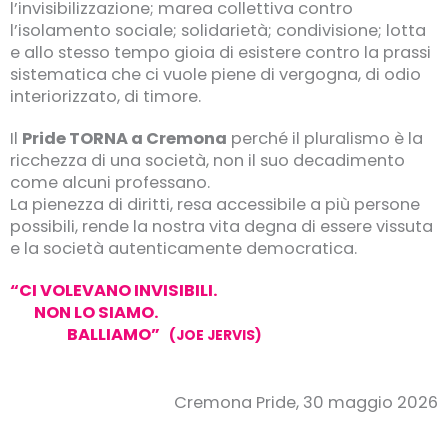
l’invisibilizzazione; marea collettiva contro
l’isolamento sociale; solidarietà; condivisione; lotta
e allo stesso tempo gioia di esistere contro la prassi
sistematica che ci vuole piene di vergogna, di odio
interiorizzato, di timore.
Il
Pride TORNA a Cremona
perché il pluralismo è la
ricchezza di una società, non il suo decadimento
come alcuni professano.
La pienezza di diritti, resa accessibile a più persone
possibili, rende la nostra vita degna di essere vissuta
e la società autenticamente democratica.
“CI VOLEVANO INVISIBILI.
NON LO SIAMO.
BALLIAMO”
(JOE JERVIS)
Cremona Pride, 30 maggio 2026